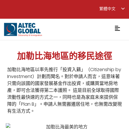
繁體中文
English
简体中文
加勒比海地區的移民途徑
加勒比海地區以率先推行「投資入籍」（Citizenship by
Investment）計劃而聞名。對於申請人而言，這意味著
只需向該國的國家發展基金作出投資，或購買當地房地
產，即可合法獲得第二本護照。 這是目前全球取得國際
流動性最快速的方式之一，同時也是為家庭未來提供保
障的「Plan B」。申請人無需搬遷居住地，也無需改變現
有生活方式。