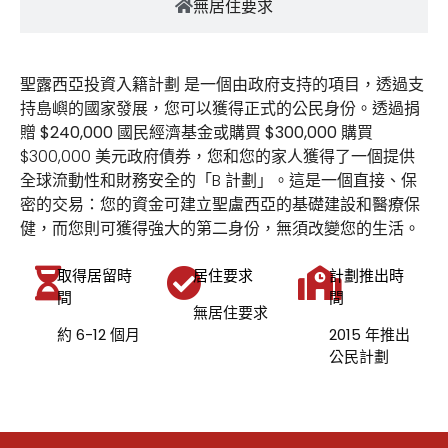
無居住要求
聖露西亞投資入籍計劃
是一個由政府支持的項目，透過支
持島嶼的國家發展，您可以獲得正式的公民身份。透過捐
贈
$240,000
國民經濟基金或購買
$300,000
購買
$300,000 美元政府債券，您和您的家人獲得了一個提供
全球流動性和財務安全的「B 計劃」。這是一個直接、保
密的交易：您的資金可建立聖盧西亞的基礎建設和醫療保
健，而您則可獲得強大的第二身份，無須改變您的生活。
取得居留時
居住要求
計劃推出時
間
間
無居住要求
約 6-12 個月
2015 年推出
公民計劃