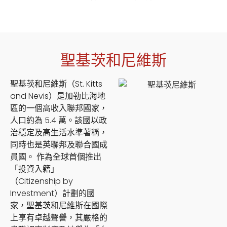
聖基茨和尼維斯
聖基茨和尼維斯（St. Kitts
and Nevis）是加勒比海地
區的一個高收入聯邦國家，
人口約為 5.4 萬。該國以政
治穩定及高生活水準著稱，
同時也是英聯邦及聯合國成
員國。 作為全球首個推出
「投資入籍」
（Citizenship by
Investment）計劃的國
家，聖基茨和尼維斯在國際
上享有卓越聲譽，其嚴格的