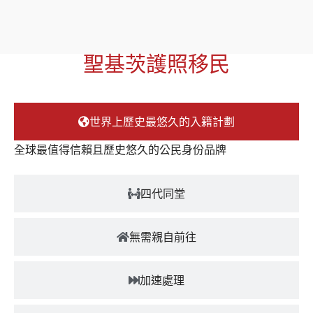
聖基茨護照移民
世界上歷史最悠久的入籍計劃
全球最值得信賴且歷史悠久的公民身份品牌
四代同堂
無需親自前往
加速處理