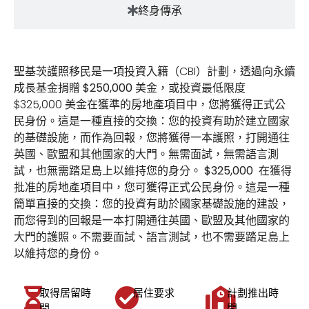
終身傳承
聖基茨護照移民是一項投資入籍（CBI）計劃，透過向永續
成長基金捐贈
$250,000
美金，或投資最低限度
$325,000 美金在獲準的房地產項目中，您將獲得正式公
民身份。這是一種直接的交換：您的投資有助於建立國家
的基礎設施，而作為回報，您將獲得一本護照，打開通往
英國、歐盟和其他國家的大門。無需面試，無需語言測
試，也無需踏足島上以維持您的身分。
$325,000
在獲得
批准的房地產項目中，您可獲得正式公民身份。這是一種
簡單直接的交換：您的投資有助於國家基礎設施的建設，
而您得到的回報是一本打開通往英國、歐盟及其他國家的
大門的護照。不需要面試、語言測試，也不需要踏足島上
以維持您的身份。
取得居留時
居住要求
計劃推出時
間
間