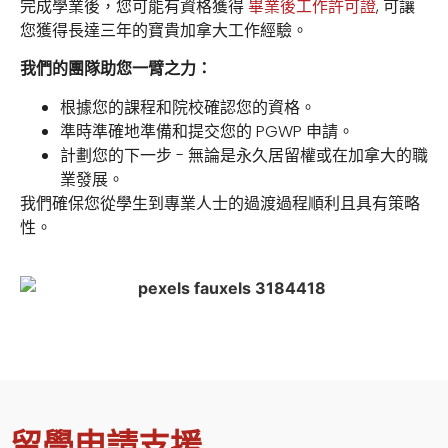
完成學業後，您可能有資格獲得
畢業後工作許可證
, 可讓
您獲得長達三年的寶貴加拿大工作經驗。
我們的團隊助您一臂之力：
根據您的課程和院校確認您的資格。
準時準確地準備和提交您的 PGWP 申請。
計劃您的下一步 - 無論是永久居留權或在加拿大的職
業發展。
我們確保您從學生到專業人士的過渡過程順利且具有策略
性。
留學申請支援