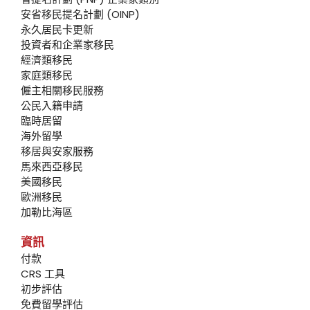
安省移民提名計劃 (OINP)
永久居民卡更新
投資者和企業家移民
經濟類移民
家庭類移民
僱主相關移民服務
公民入籍申請
臨時居留
海外留學
移居與安家服務
馬來西亞移民
美國移民
歐洲移民
加勒比海區
資訊
付款
CRS 工具
初步評估
免費留學評估