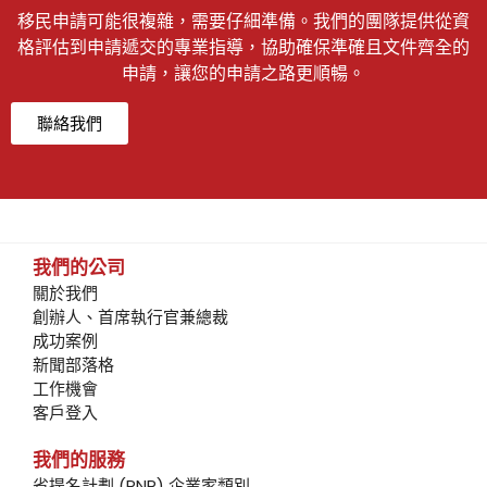
移民申請可能很複雜，需要仔細準備。我們的團隊提供從資
格評估到申請遞交的專業指導，協助確保準確且文件齊全的
申請，讓您的申請之路更順暢。
聯絡我們
我們的公司
關於我們
創辦人、首席執行官兼總裁
成功案例
新聞部落格
工作機會
客戶登入
我們的服務
省提名計劃 (PNP) 企業家類別