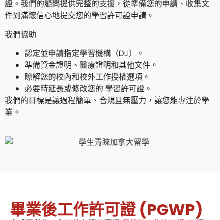
證。
我們的顧問提供完整的支援，從準備您的申請、收集文
件到滿懷信心地提交您的學習許可證申請。
我們協助
認定並申請
指定學習機構（DLI）。
準備
資金證明、醫療證明和其他文件。
瞭解您的
校內和校外
工作授權選項。
必要時延長或修改您的
學習許可證
。
我們的目標是讓過程簡單、合規且無壓力，讓您能專注於學
業。
畢業後工作許可證 (PGWP)