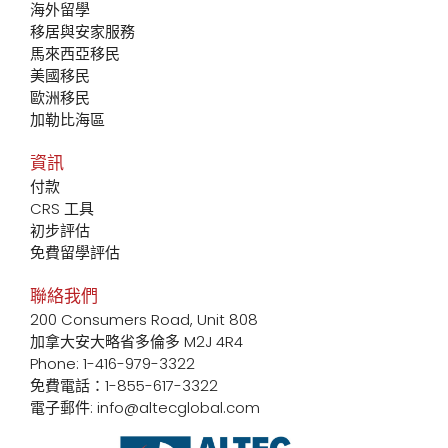
海外留學
移居與安家服務
馬來西亞移民
美國移民
歐洲移民
加勒比海區
資訊
付款
CRS 工具
初步評估
免費留學評估
聯絡我們
200 Consumers Road, Unit 808
加拿大安大略省多倫多 M2J 4R4
Phone: 1-416-979-3322
免費電話：1-855-617-3322
電子郵件: info@altecglobal.com