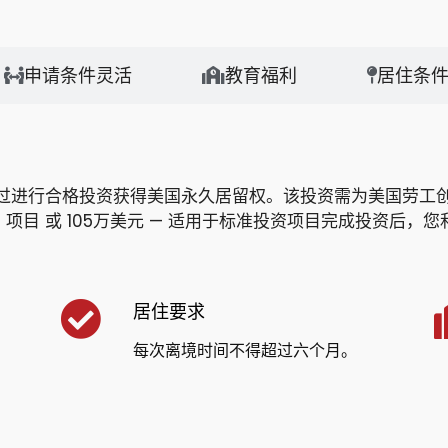
申请条件灵活
教育福利
居住条
过进行合格投资获得美国永久居留权。该投资需为美国劳工
）项目
或
105万美元 — 适用于标准投资项目
完成投资后，您
居住要求
每次离境时间不得超过六个月。