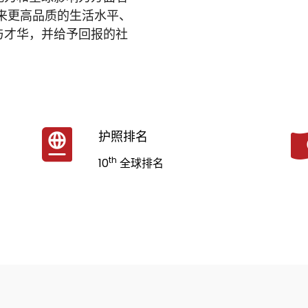
来更高品质的生活水平、
与才华，并给予回报的社
护照排名
th
10
全球排名