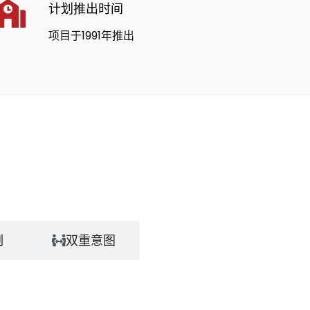
计划推出时间
项目于1991年推出
制
双重意图