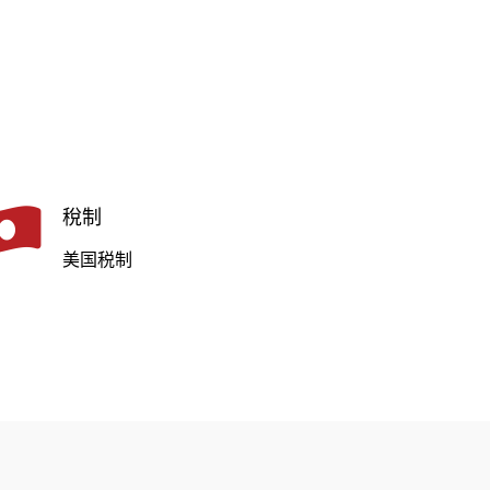
稅制
美国税制