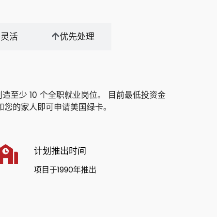
件灵活
优先处理
创造至少
10 个全职就业岗位。
目前最低投资金
和您的家人即可申请美国绿卡。
计划推出时间
项目于1990年推出