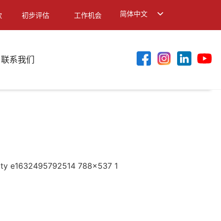
简体中文
款
初步评估
工作机会
English
繁體中文
联系我们