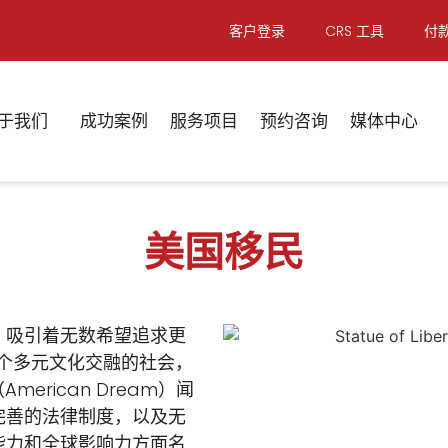
客户登录
CRS 工具
付
于我们
成功案例
服务项目
预约咨询
媒体中心
美国移民
，吸引着无数希望追求更
一个多元文化交融的社会，
erican Dream）闻
完善的法律制度，以及无
能力和全球影响力方面名