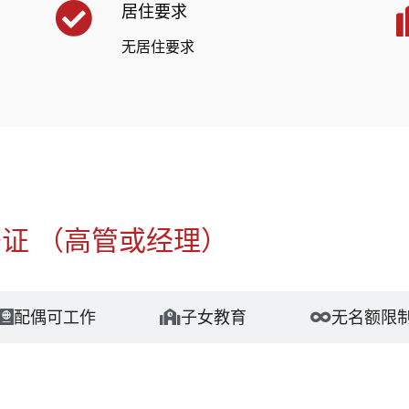
居住要求
无居住要求
管签证 （高管或经理）
配偶可工作
子女教育
无名额限