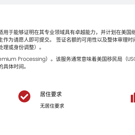
别，适用于能够证明在其专业领域具有卓越能力，并计划在美
国雇主作为请愿人即可提交。 签证名额的可用性以及整体审理
处理或身份调整）。
ium Processing）。该服务通常意味着美国移民局（
的具体时间。
居住要求
无居住要求