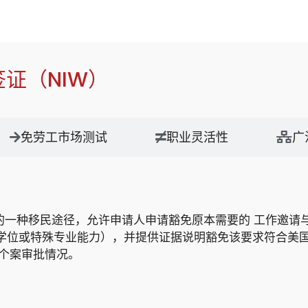
签证（NIW）
免劳工市场测试
职业灵活性
广
别下的一种移民途径，允许申请人申请豁免原本需要的 工作邀请与劳工认证
高等学位或特殊专业能力），并提供证据说明豁免该要求符合美
以及个案审批情况。