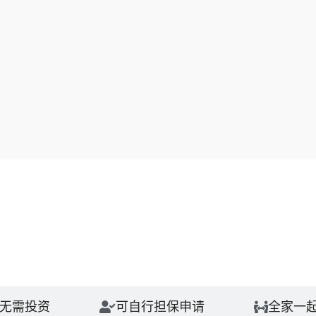
无需投资
可自行担保申请
全家一